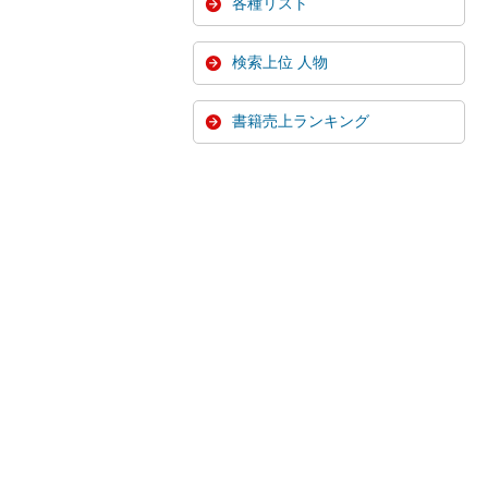
各種リスト
検索上位 人物
書籍売上ランキング