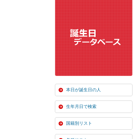
本日が誕生日の人
生年月日で検索
国籍別リスト