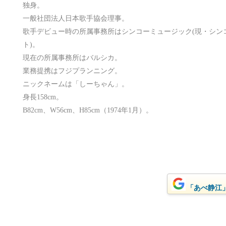
独身。
一般社団法人日本歌手協会理事。
歌手デビュー時の所属事務所はシンコーミュージック(現・シン
ト)。
現在の所属事務所はバルシカ。
業務提携はフジプランニング。
ニックネームは「しーちゃん」。
身長158cm。
B82cm、W56cm、H85cm（1974年1月）。
「あべ静江」