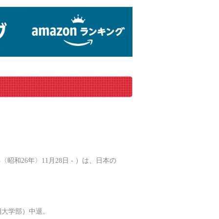
昭和26年〉11月28日 - ）は、日本の
期大学部）中退。