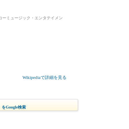
コーミュージック・エンタテイメン
Wikipediaで詳細を見る
をGoogle検索