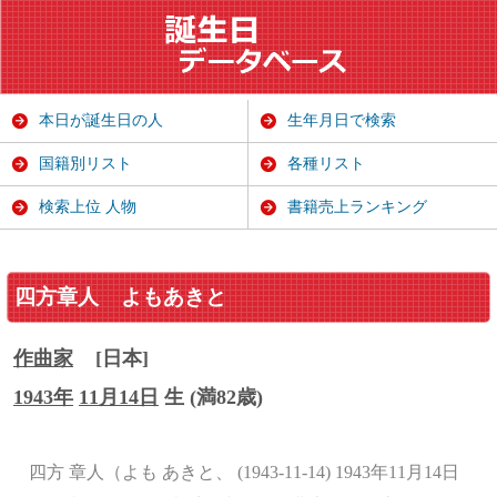
本日が誕生日の人
生年月日で検索
国籍別リスト
各種リスト
検索上位 人物
書籍売上ランキング
四方章人
よもあきと
作曲家
[日本]
1943年
11月14日
生 (満82歳)
四方 章人（よも あきと、 (1943-11-14) 1943年11月14日