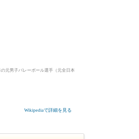
、日本の元男子バレーボール選手（元全日本
Wikipediaで詳細を見る