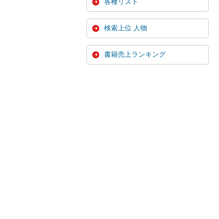
各種リスト
検索上位 人物
書籍売上ランキング