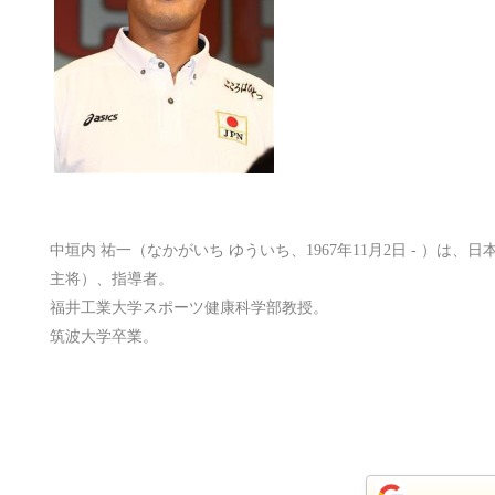
中垣内 祐一（なかがいち ゆういち、1967年11月2日 - ）は
主将）、指導者。
福井工業大学スポーツ健康科学部教授。
筑波大学卒業。