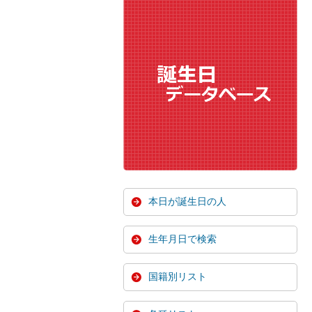
本日が誕生日の人
生年月日で検索
国籍別リスト