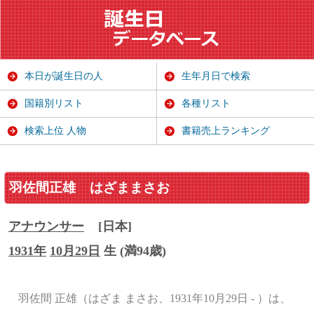
本日が誕生日の人
生年月日で検索
国籍別リスト
各種リスト
検索上位 人物
書籍売上ランキング
羽佐間正雄
はざままさお
アナウンサー
[日本]
1931年
10月29日
生 (満94歳)
羽佐間 正雄（はざま まさお、1931年10月29日 - ）は、