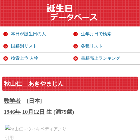
本日が誕生日の人
生年月日で検索
国籍別リスト
各種リスト
検索上位 人物
書籍売上ランキング
秋山仁
あきやまじん
数学者
[日本]
1946年
10月12日
生 (満79歳)