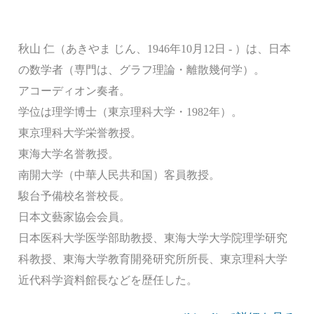
秋山 仁（あきやま じん、1946年10月12日 - ）は、日本
の数学者（専門は、グラフ理論・離散幾何学）。
アコーディオン奏者。
学位は理学博士（東京理科大学・1982年）。
東京理科大学栄誉教授。
東海大学名誉教授。
南開大学（中華人民共和国）客員教授。
駿台予備校名誉校長。
日本文藝家協会会員。
日本医科大学医学部助教授、東海大学大学院理学研究
科教授、東海大学教育開発研究所所長、東京理科大学
近代科学資料館長などを歴任した。