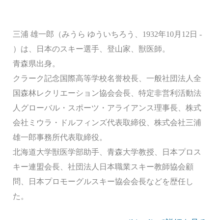
三浦 雄一郎（みうら ゆういちろう、1932年10月12日 -
）は、日本のスキー選手、登山家、獣医師。
青森県出身。
クラーク記念国際高等学校名誉校長、一般社団法人全
国森林レクリエーション協会会長、特定非営利活動法
人グローバル・スポーツ・アライアンス理事長、株式
会社ミウラ・ドルフィンズ代表取締役、株式会社三浦
雄一郎事務所代表取締役。
北海道大学獣医学部助手、青森大学教授、日本プロス
キー連盟会長、社団法人日本職業スキー教師協会顧
問、日本プロモーグルスキー協会会長などを歴任し
た。