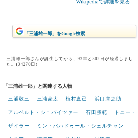
Wikipediaで詳細を見る
「三浦雄一郎」をGoogle検索
三浦雄一郎さんが誕生してから、93年と302日が経過しまし
た。(34270日)
「三浦雄一郎」と関連する人物
三浦敬三
三浦豪太
植村直己
浜口庫之助
アルベルト・シュバイツァー
石田勝範
トニー・
ザイラー
ミン・バハドゥール・シェルチャン