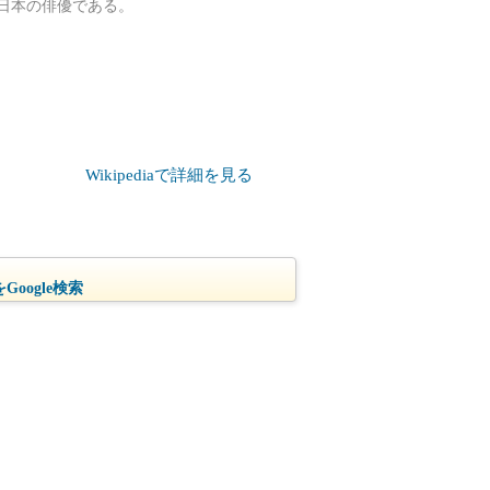
）は、日本の俳優である。
Wikipediaで詳細を見る
oogle検索