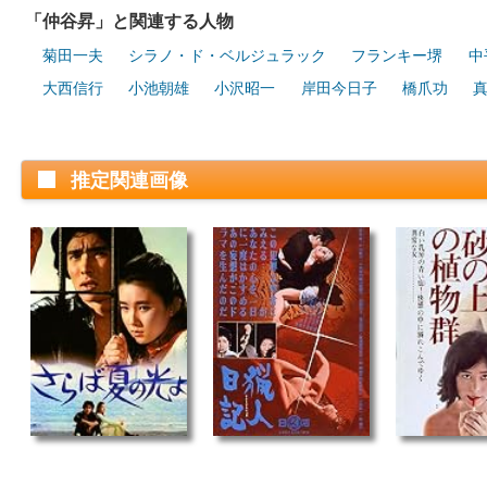
「仲谷昇」と関連する人物
菊田一夫
シラノ・ド・ベルジュラック
フランキー堺
中
大西信行
小池朝雄
小沢昭一
岸田今日子
橋爪功
推定関連画像