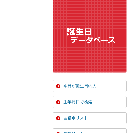
本日が誕生日の人
生年月日で検索
国籍別リスト