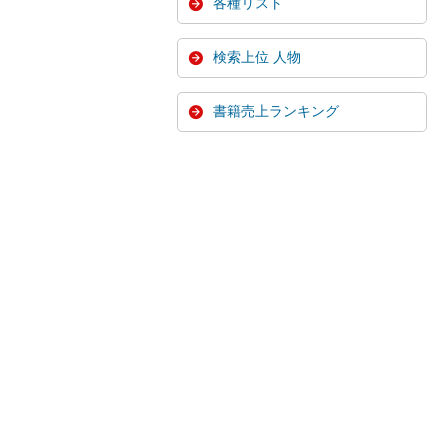
各種リスト
検索上位 人物
書籍売上ランキング