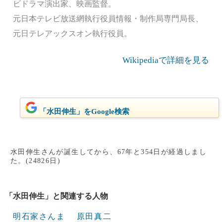
ビドラマ演出家、映画監督。
元日本テレビ放送網執行役員情報・制作局専門局長、
元日テレアックスオン執行役員。
Wikipediaで詳細を見る
「水田伸生」をGoogle検索
水田伸生さんが誕生してから、67年と354日が経過しまし
た。(24826日)
「水田伸生」と関連する人物
明石家さんま
原田真二