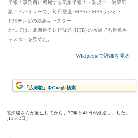
予報士事務所に所属する気象予報士・防災士・健康気
象アドバイザーで、毎日放送 (MBS)・MBSラジオ・
TBSテレビの気象キャスター。
かつては、北海道テレビ放送 (HTB) の番組でも気象キ
ャスターを務めた。
Wikipediaで詳細を見る
「広瀬駿」をGoogle検索
広瀬駿さんが誕生してから、37年と48日が経過しました。
(13562日)