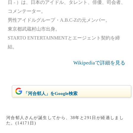
日 - ）は、日本のアイドル、タレント、俳優、司会者、
コメンテーター。
男性アイドルグループ・A.B.C-Zの元メンバー。
東京都武蔵村山市出身。
STARTO ENTERTAINMENTとエージェント契約を締
結。
Wikipediaで詳細を見る
「河合郁人」をGoogle検索
河合郁人さんが誕生してから、38年と291日が経過しまし
た。(14171日)