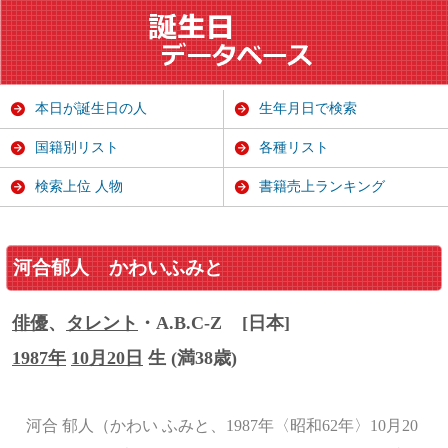
本日が誕生日の人
生年月日で検索
国籍別リスト
各種リスト
検索上位 人物
書籍売上ランキング
河合郁人
かわいふみと
俳優
、
タレント
・A.B.C-Z
[日本]
1987年
10月20日
生 (満38歳)
河合 郁人（かわい ふみと、1987年〈昭和62年〉10月20