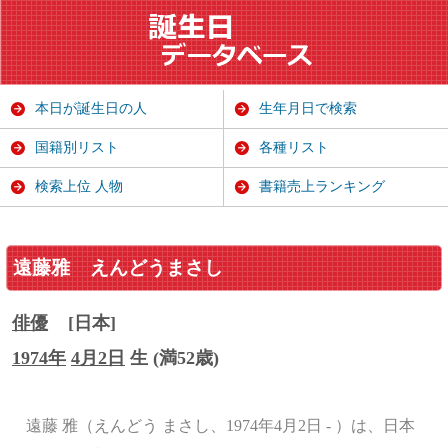
本日が誕生日の人
生年月日で検索
国籍別リスト
各種リスト
検索上位 人物
書籍売上ランキング
遠藤雅
えんどうまさし
俳優
[日本]
1974年
4月2日
生 (満52歳)
遠藤 雅（えんどう まさし、1974年4月2日 - ）は、日本