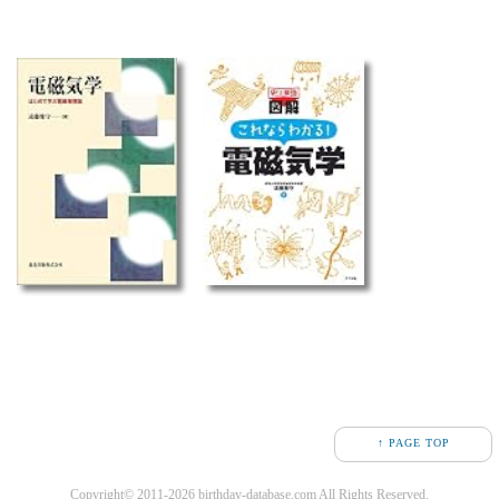
↑ PAGE TOP
Copyright© 2011-2026 birthday-database.com All Rights Reserved.