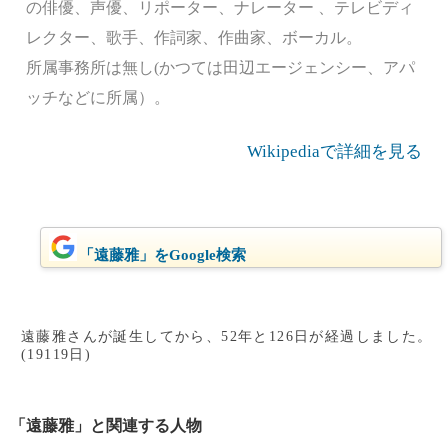
の俳優、声優、リポーター、ナレーター 、テレビディ
レクター、歌手、作詞家、作曲家、ボーカル。
所属事務所は無し(かつては田辺エージェンシー、アパ
ッチなどに所属）。
Wikipediaで詳細を見る
「遠藤雅」をGoogle検索
遠藤雅さんが誕生してから、52年と126日が経過しました。
(19119日)
「遠藤雅」と関連する人物