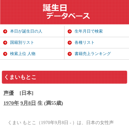
本日が誕生日の人
生年月日で検索
国籍別リスト
各種リスト
検索上位 人物
書籍売上ランキング
くまいもとこ
声優
[日本]
1970年
9月8日
生 (満55歳)
くまい もとこ（1970年9月8日 - ）は、日本の女性声