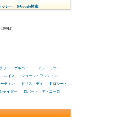
ッシー」をGoogle検索
206日)
ラリー・ゲルバート
アン・ミラー
ー・ルイス
ジョージ・ワシントン
マーティン
ドリス・デイ
ドロシー・
シャイダー
ロバート・デ・ニーロ