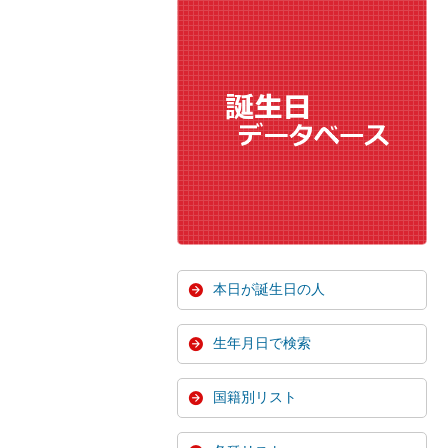
本日が誕生日の人
生年月日で検索
国籍別リスト