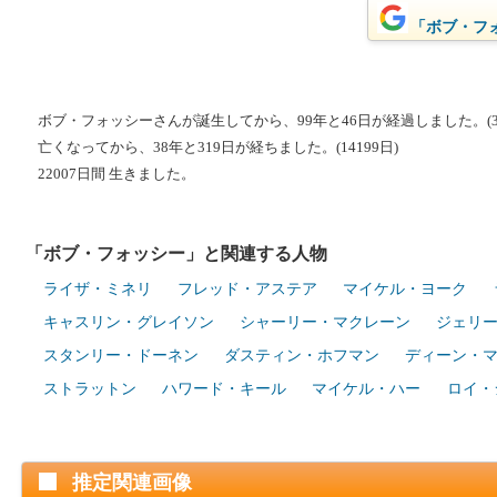
「ボブ・フォ
ボブ・フォッシーさんが誕生してから、99年と46日が経過しました。(36
亡くなってから、38年と319日が経ちました。(14199日)
22007日間 生きました。
「ボブ・フォッシー」と関連する人物
ライザ・ミネリ
フレッド・アステア
マイケル・ヨーク
キャスリン・グレイソン
シャーリー・マクレーン
ジェリ
スタンリー・ドーネン
ダスティン・ホフマン
ディーン・
ストラットン
ハワード・キール
マイケル・ハー
ロイ・
推定関連画像