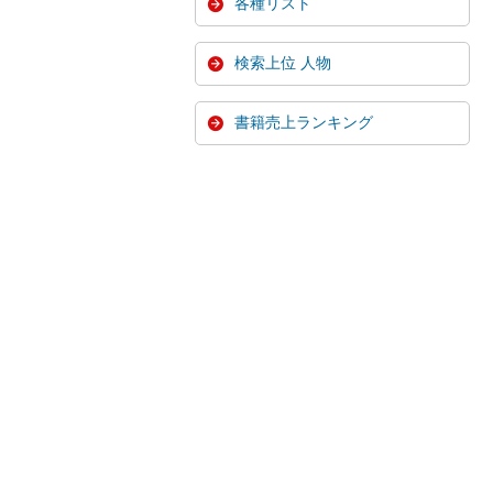
各種リスト
検索上位 人物
書籍売上ランキング