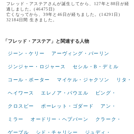
フレッド・アステアさんが誕生してから、127年と88日が経
過しました。(46475日)
亡くなってから、39年と46日が経ちました。(14291日)
32184日間 生きました。
「フレッド・アステア」と関連する人物
ジーン・ケリー
アーヴィング・バーリン
ジンジャー・ロジャース
セシル・B・デミル
コール・ポーター
マイケル・ジャクソン
リタ・
ヘイワース
エレノア・パウエル
ビング・
クロスビー
ポーレット・ゴダード
アン・
ミラー
オードリー・ヘプバーン
クラーク・
ゲーブル
シド・チャリシー
ジュディ・