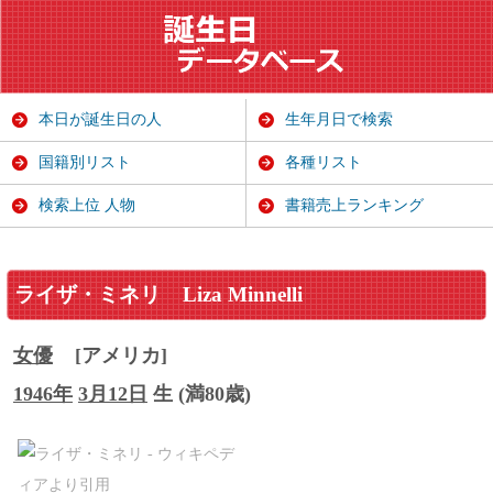
本日が誕生日の人
生年月日で検索
国籍別リスト
各種リスト
検索上位 人物
書籍売上ランキング
ライザ・ミネリ
Liza Minnelli
女優
[アメリカ]
1946年
3月12日
生 (満80歳)