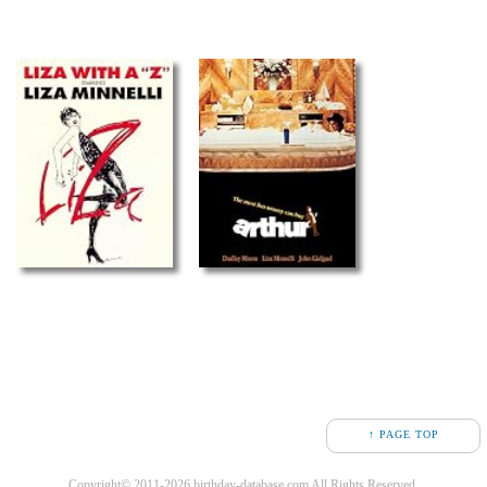
↑ PAGE TOP
Copyright© 2011-2026 birthday-database.com All Rights Reserved.