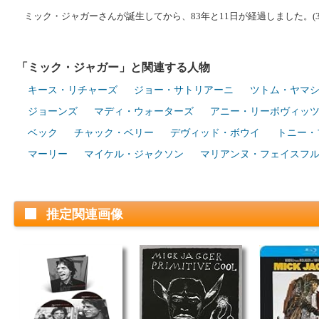
ミック・ジャガーさんが誕生してから、83年と11日が経過しました。(30
「ミック・ジャガー」と関連する人物
キース・リチャーズ
ジョー・サトリアーニ
ツトム・ヤマ
ジョーンズ
マディ・ウォーターズ
アニー・リーボヴィッ
ベック
チャック・ベリー
デヴィッド・ボウイ
トニー・
マーリー
マイケル・ジャクソン
マリアンヌ・フェイスフ
推定関連画像