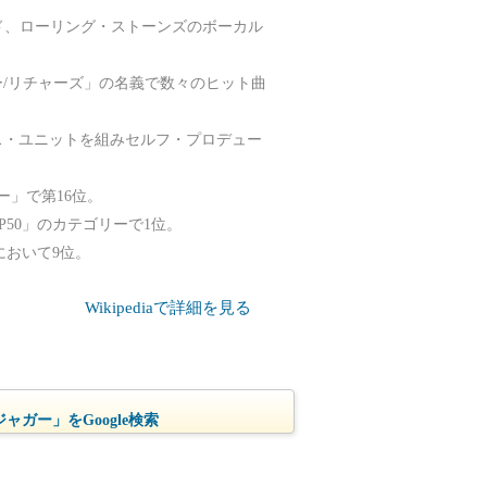
ンド、ローリング・ストーンズのボーカル
/リチャーズ」の名義で数々のヒット曲
ス・ユニットを組みセルフ・プロデュー
ー」で第16位。
50」のカテゴリーで1位。
において9位。
Wikipediaで詳細を見る
ャガー」をGoogle検索