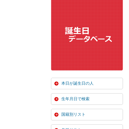
本日が誕生日の人
生年月日で検索
国籍別リスト