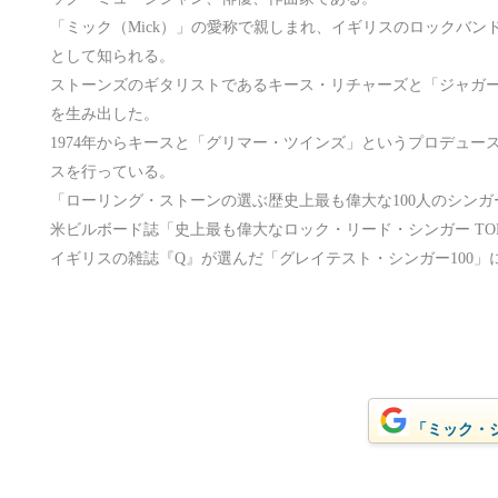
「ミック（Mick）」の愛称で親しまれ、イギリスのロックバ
として知られる。
ストーンズのギタリストであるキース・リチャーズと「ジャガー
を生み出した。
1974年からキースと「グリマー・ツインズ」というプロデュー
スを行っている。
「ローリング・ストーンの選ぶ歴史上最も偉大な100人のシンガ
米ビルボード誌「史上最も偉大なロック・リード・シンガー TOP
イギリスの雑誌『Q』が選んだ「グレイテスト・シンガー100」
「ミック・ジ