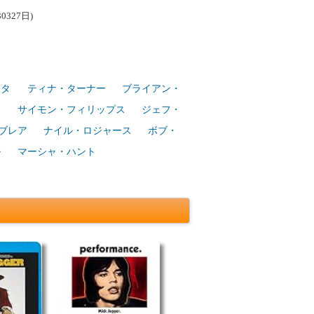
327日)
シタ
ティナ・ターナー
ブライアン・
ツ
サイモン・フィリップス
ジェフ・
ブレア
ナイル・ロジャース
ボブ・
ル
マーシャ・ハント