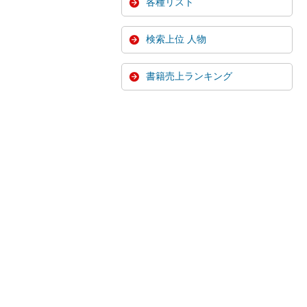
各種リスト
検索上位 人物
書籍売上ランキング