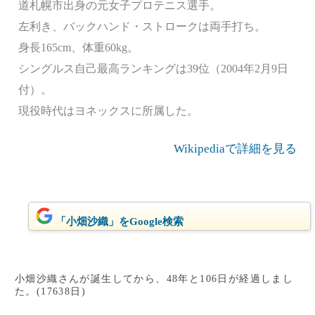
道札幌市出身の元女子プロテニス選手。
左利き、バックハンド・ストロークは両手打ち。
身長165cm、体重60kg。
シングルス自己最高ランキングは39位（2004年2月9日
付）。
現役時代はヨネックスに所属した。
Wikipediaで詳細を見る
「小畑沙織」をGoogle検索
小畑沙織さんが誕生してから、48年と106日が経過しまし
た。(17638日)