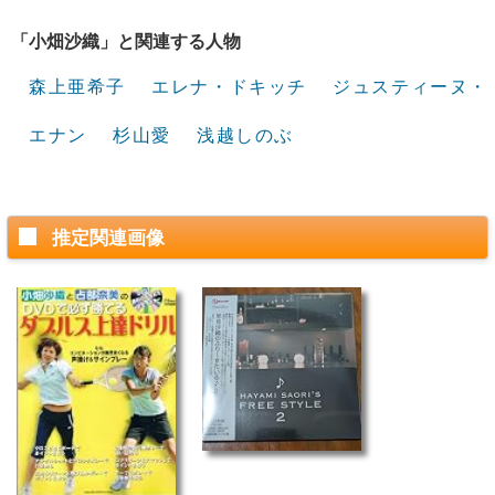
「小畑沙織」と関連する人物
森上亜希子
エレナ・ドキッチ
ジュスティーヌ・
エナン
杉山愛
浅越しのぶ
推定関連画像