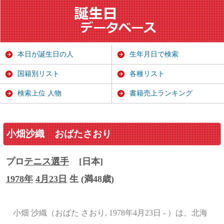
本日が誕生日の人
生年月日で検索
国籍別リスト
各種リスト
検索上位 人物
書籍売上ランキング
小畑沙織
おばたさおり
プロ
テニス選手
[日本]
1978年
4月23日
生 (満48歳)
小畑 沙織（おばた さおり, 1978年4月23日 - ）は、北海