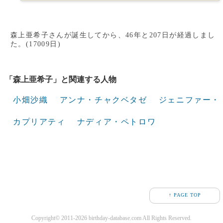
森上亜希子さんが誕生してから、46年と207日が経過しまし
た。(17009日)
「森上亜希子」と関連する人物
小畑沙織
アンナ・チャクベタゼ
ジェニファー・
カプリアティ
ナディア・ペトロワ
↑ PAGE TOP
Copyright© 2011-2026 birthday-database.com All Rights Reserved.