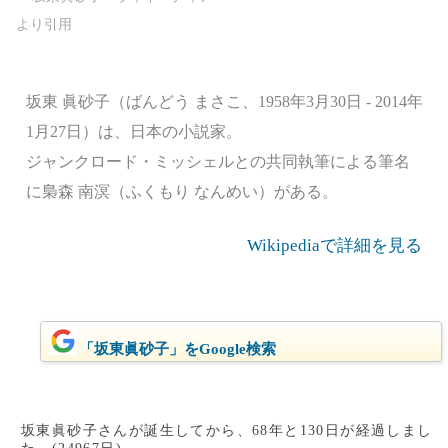
坂東 眞砂子（ばんどう まさこ、1958年3月30日 - 2014年
1月27日）は、日本の小説家。
ジャンクロード・ミッシェルとの共同執筆による筆名
に梟森 南溟（ふくもり なんめい）がある。
Wikipediaで詳細を見る
「坂東眞砂子」をGoogle検索
坂東眞砂子さんが誕生してから、68年と130日が経過しまし