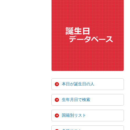
本日が誕生日の人
生年月日で検索
国籍別リスト