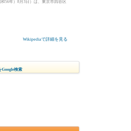
年（昭和56年）8月3日）は、東京市四谷区
Wikipediaで詳細を見る
oogle検索