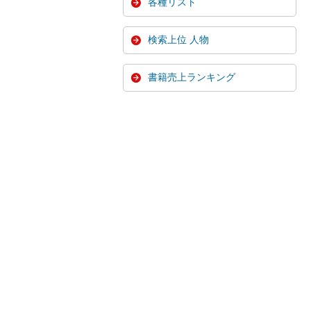
各種リスト
検索上位 人物
書籍売上ランキング