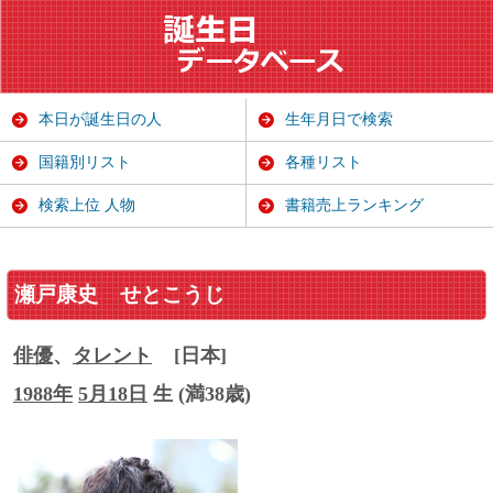
本日が誕生日の人
生年月日で検索
国籍別リスト
各種リスト
検索上位 人物
書籍売上ランキング
瀬戸康史
せとこうじ
俳優
、
タレント
[日本]
1988年
5月18日
生 (満38歳)