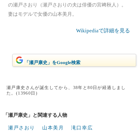
の瀬戸さおり（瀬戸さおりの夫は俳優の宮﨑秋人）。
妻はモデルで女優の山本美月。
Wikipediaで詳細を見る
「瀬戸康史」をGoogle検索
瀬戸康史さんが誕生してから、38年と80日が経過しまし
た。(13960日)
「瀬戸康史」と関連する人物
瀬戸さおり
山本美月
滝口幸広