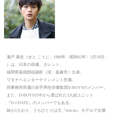
瀬戸 康史（せと こうじ、1988年〈昭和63年〉5月18日 -
）は、日本の俳優、タレント。
福岡県嘉穂郡稲築町（現：嘉麻市）出身。
ワタナベエンターテインメント所属。
同事務所所属の若手男性俳優集団D-BOYSのメンバー。
また、D-BOYSの中から選ばれた3人組ユニット
『D☆DATE』のメンバーでもある。
妹が2人おり、うちひとりは元『non-no』モデルで女優