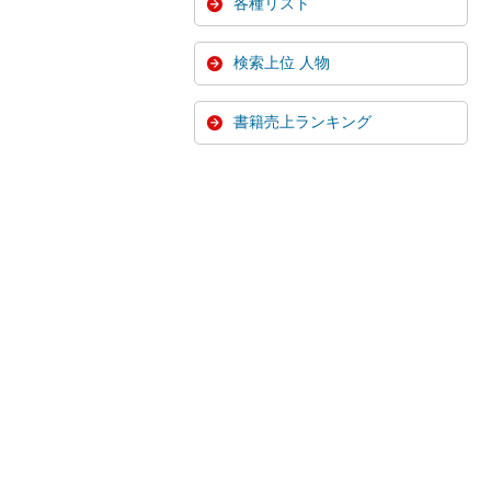
各種リスト
検索上位 人物
書籍売上ランキング