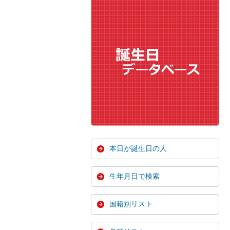
本日が誕生日の人
生年月日で検索
国籍別リスト