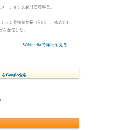
ニメーション文化財団理事長。
ーション美術館館長（初代）、株式会社
どを歴任した。
Wikipediaで詳細を見る
をGoogle検索
)