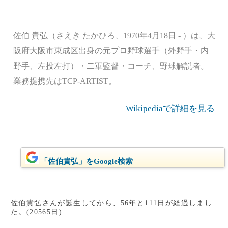
佐伯 貴弘（さえき たかひろ、1970年4月18日 - ）は、大
阪府大阪市東成区出身の元プロ野球選手（外野手・内
野手、左投左打）・二軍監督・コーチ、野球解説者。
業務提携先はTCP-ARTIST。
Wikipediaで詳細を見る
「佐伯貴弘」をGoogle検索
佐伯貴弘さんが誕生してから、56年と111日が経過しまし
た。(20565日)