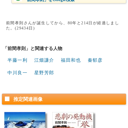
前間孝則さんが誕生してから、80年と214日が経過しまし
た。(29434日)
「前間孝則」と関連する人物
半藤一利
江畑謙介
福田和也
秦郁彦
中川良一
星野芳郎
推定関連画像