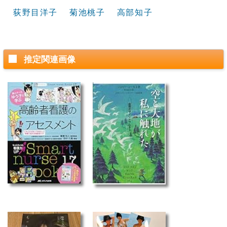
荻野目洋子
菊池桃子
高部知子
推定関連画像