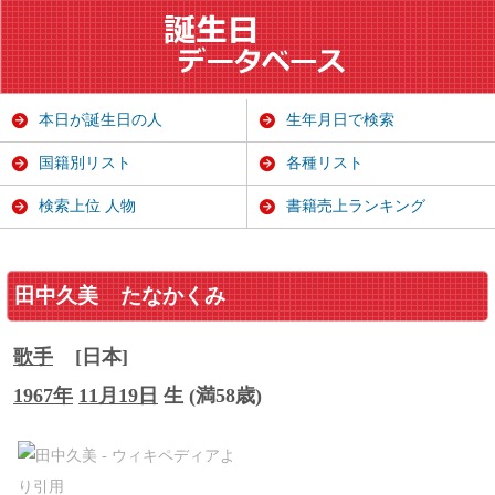
本日が誕生日の人
生年月日で検索
国籍別リスト
各種リスト
検索上位 人物
書籍売上ランキング
田中久美
たなかくみ
歌手
[日本]
1967年
11月19日
生 (満58歳)