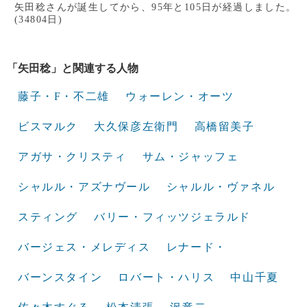
矢田稔さんが誕生してから、95年と105日が経過しました。
(34804日)
「矢田稔」と関連する人物
藤子・F・不二雄
ウォーレン・オーツ
ビスマルク
大久保彦左衛門
高橋留美子
アガサ・クリスティ
サム・ジャッフェ
シャルル・アズナヴール
シャルル・ヴァネル
スティング
バリー・フィッツジェラルド
バージェス・メレディス
レナード・
バーンスタイン
ロバート・ハリス
中山千夏