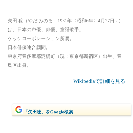
矢田 稔（やだ みのる、1931年〈昭和6年〉4月27日 - ）
は、日本の声優、俳優、童謡歌手。
ケッケコーポレーション所属。
日本俳優連合顧問。
東京府豊多摩郡淀橋町（現：東京都新宿区）出生、豊
島区出身。
Wikipediaで詳細を見る
「矢田稔」をGoogle検索