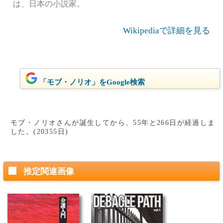
は、日本の小説家。
Wikipediaで詳細を見る
「モブ・ノリオ」をGoogle検索
モブ・ノリオさんが誕生してから、55年と266日が経過しま
した。(20355日)
推定関連画像