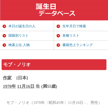
本日が誕生日の人
生年月日で検索
国籍別リスト
各種リスト
検索上位 人物
書籍売上ランキング
モブ・ノリオ
作家
[日本]
1970年
11月16日
生 (満55歳)
モブ・ノリオ（1970年〈昭和45年〉11月16日 - 、男性）