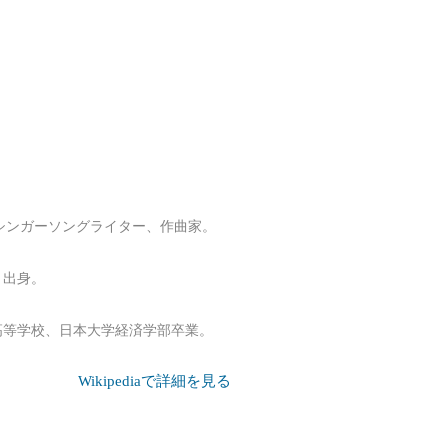
本のシンガーソングライター、作曲家。
）出身。
高等学校、日本大学経済学部卒業。
Wikipediaで詳細を見る