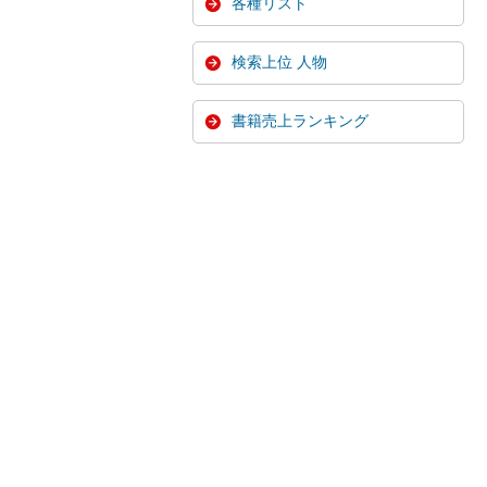
各種リスト
検索上位 人物
書籍売上ランキング