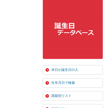
本日が誕生日の人
生年月日で検索
国籍別リスト