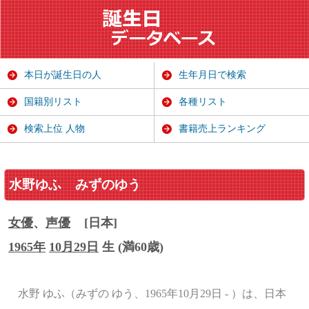
本日が誕生日の人
生年月日で検索
国籍別リスト
各種リスト
検索上位 人物
書籍売上ランキング
水野ゆふ
みずのゆう
女優
、
声優
[日本]
1965年
10月29日
生 (満60歳)
水野 ゆふ（みずの ゆう、1965年10月29日 - ）は、日本