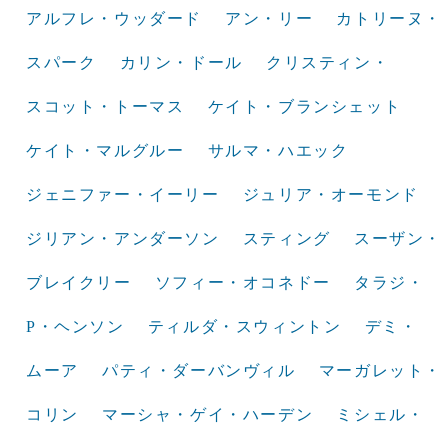
アルフレ・ウッダード
アン・リー
カトリーヌ・
スパーク
カリン・ドール
クリスティン・
スコット・トーマス
ケイト・ブランシェット
ケイト・マルグルー
サルマ・ハエック
ジェニファー・イーリー
ジュリア・オーモンド
ジリアン・アンダーソン
スティング
スーザン・
ブレイクリー
ソフィー・オコネドー
タラジ・
P・ヘンソン
ティルダ・スウィントン
デミ・
ムーア
パティ・ダーバンヴィル
マーガレット・
コリン
マーシャ・ゲイ・ハーデン
ミシェル・