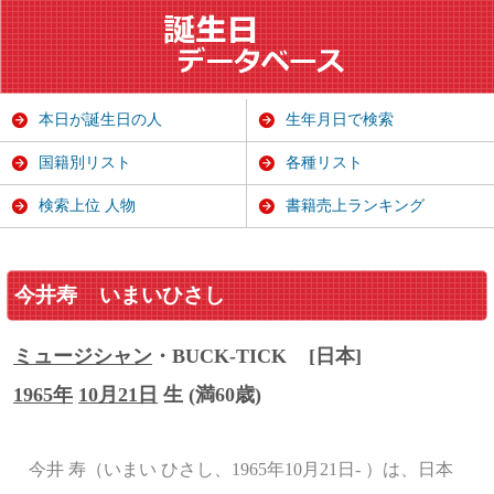
本日が誕生日の人
生年月日で検索
国籍別リスト
各種リスト
検索上位 人物
書籍売上ランキング
今井寿
いまいひさし
ミュージシャン
・BUCK-TICK
[日本]
1965年
10月21日
生 (満60歳)
今井 寿（いまい ひさし、1965年10月21日- ）は、日本