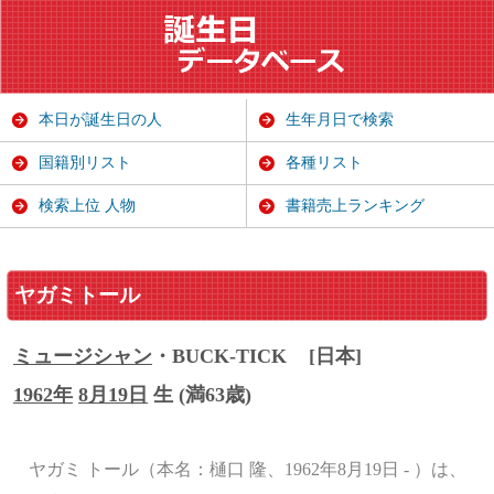
本日が誕生日の人
生年月日で検索
国籍別リスト
各種リスト
検索上位 人物
書籍売上ランキング
ヤガミトール
ミュージシャン
・BUCK-TICK
[日本]
1962年
8月19日
生 (満63歳)
ヤガミ トール（本名：樋口 隆、1962年8月19日 - ）は、