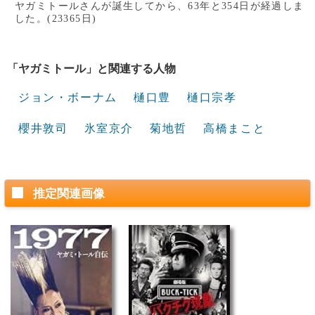
ヤガミトールさんが誕生してから、63年と354日が経過しま
した。(23365日)
「ヤガミトール」と関連する人物
ジョン・ボーナム
樋口豊
樋口宗孝
櫻井敦司
氷室京介
菊地哲
高橋まこと
推定関連画像