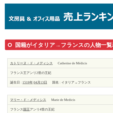
国籍がイタリア→フランスの人物一覧
カトリーヌ・ド・メディシス
Catherine de Médicis
フランス王アンリ2世の王妃
誕生日 :
1519年
04月13日
国名 : イタリア→フランス
マリー・ド・メディシス
Marie de Medicis
フランス
国王
アンリ4世の王妃