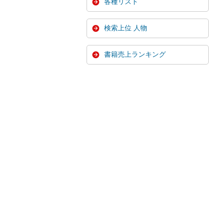
各種リスト
検索上位 人物
書籍売上ランキング