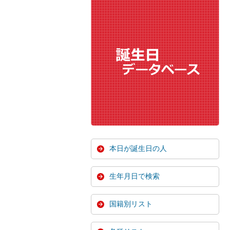
本日が誕生日の人
生年月日で検索
国籍別リスト