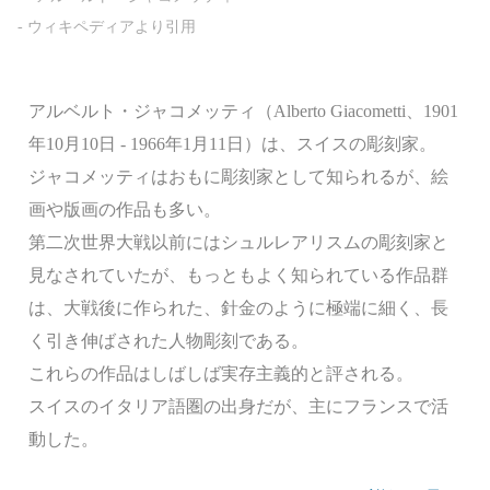
アルベルト・ジャコメッティ（Alberto Giacometti、1901
年10月10日 - 1966年1月11日）は、スイスの彫刻家。
ジャコメッティはおもに彫刻家として知られるが、絵
画や版画の作品も多い。
第二次世界大戦以前にはシュルレアリスムの彫刻家と
見なされていたが、もっともよく知られている作品群
は、大戦後に作られた、針金のように極端に細く、長
く引き伸ばされた人物彫刻である。
これらの作品はしばしば実存主義的と評される。
スイスのイタリア語圏の出身だが、主にフランスで活
動した。