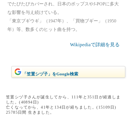
でたびたびカバーされ、日本のポップスやJ-POPに多大
な影響を与え続けている。
「東京ブギウギ」（1947年）、「買物ブギー」（1950
年）等、数多くのヒット曲を持つ。
Wikipediaで詳細を見る
「笠置シヅ子」をGoogle検索
笠置シヅ子さんが誕生してから、111年と351日が経過しま
した。(40894日)
亡くなってから、41年と134日が経ちました。(15109日)
25785日間 生きました。