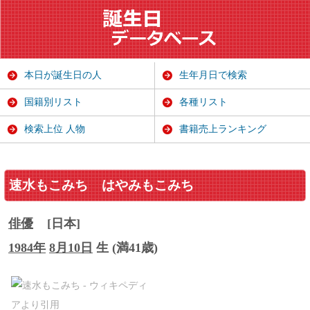
本日が誕生日の人
生年月日で検索
国籍別リスト
各種リスト
検索上位 人物
書籍売上ランキング
速水もこみち
はやみもこみち
俳優
[日本]
1984年
8月10日
生 (満41歳)