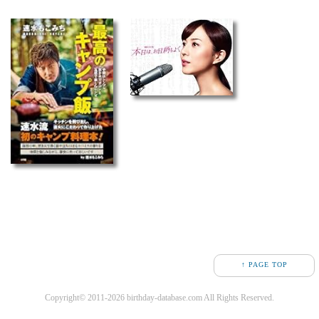
↑ PAGE TOP
Copyright© 2011-2026 birthday-database.com All Rights Reserved.