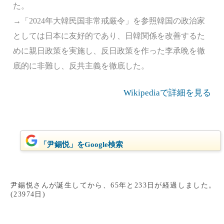
た。
→「2024年大韓民国非常戒厳令」を参照韓国の政治家
としては日本に友好的であり、日韓関係を改善するた
めに親日政策を実施し、反日政策を作った李承晩を徹
底的に非難し、反共主義を徹底した。
Wikipediaで詳細を見る
「尹錫悦」をGoogle検索
尹錫悦さんが誕生してから、65年と233日が経過しました。
(23974日)