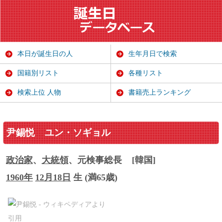
本日が誕生日の人
生年月日で検索
国籍別リスト
各種リスト
検索上位 人物
書籍売上ランキング
尹錫悦
ユン・ソギョル
政治家
、
大統領
、元検事総長
[韓国]
1960年
12月18日
生 (満65歳)