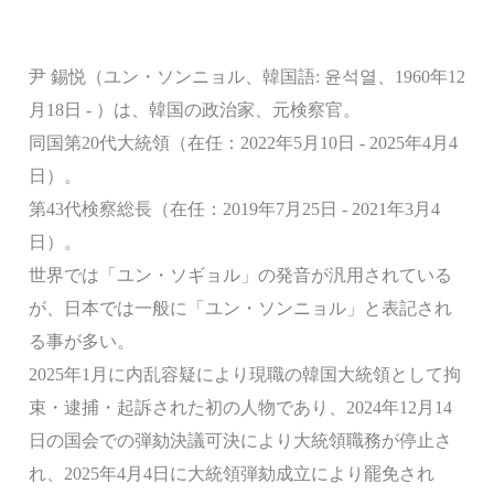
尹 錫悦（ユン・ソンニョル、韓国語: 윤석열、1960年12
月18日 - ）は、韓国の政治家、元検察官。
同国第20代大統領（在任：2022年5月10日 - 2025年4月4
日）。
第43代検察総長（在任：2019年7月25日 - 2021年3月4
日）。
世界では「ユン・ソギョル」の発音が汎用されている
が、日本では一般に「ユン・ソンニョル」と表記され
る事が多い。
2025年1月に内乱容疑により現職の韓国大統領として拘
束・逮捕・起訴された初の人物であり、2024年12月14
日の国会での弾劾決議可決により大統領職務が停止さ
れ、2025年4月4日に大統領弾劾成立により罷免され