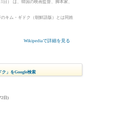
12月11日） は、韓国の映画監督、脚本家、
督のキム・ギドク（朝鮮語版）とは同姓
Wikipediaで詳細を見る
ク」をGoogle検索
2日)