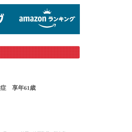
染症
享年61歳