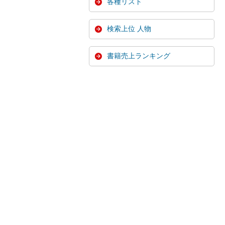
各種リスト
検索上位 人物
書籍売上ランキング