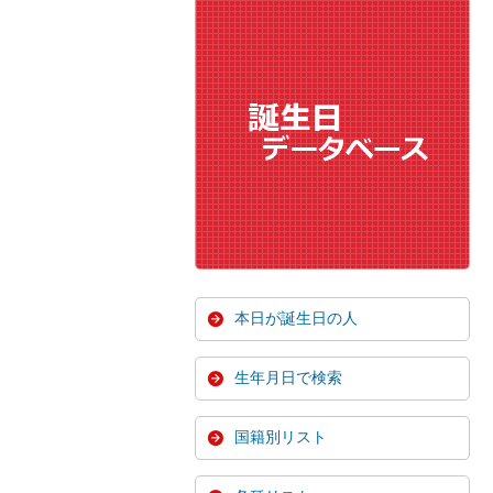
本日が誕生日の人
生年月日で検索
国籍別リスト