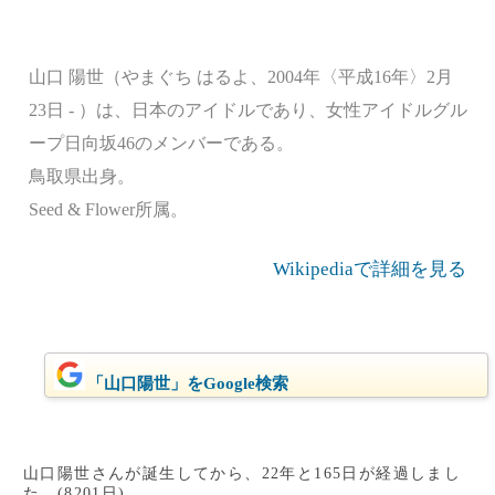
山口 陽世（やまぐち はるよ、2004年〈平成16年〉2月
23日 - ）は、日本のアイドルであり、女性アイドルグル
ープ日向坂46のメンバーである。
鳥取県出身。
Seed & Flower所属。
Wikipediaで詳細を見る
「山口陽世」をGoogle検索
山口陽世さんが誕生してから、22年と165日が経過しまし
た。(8201日)