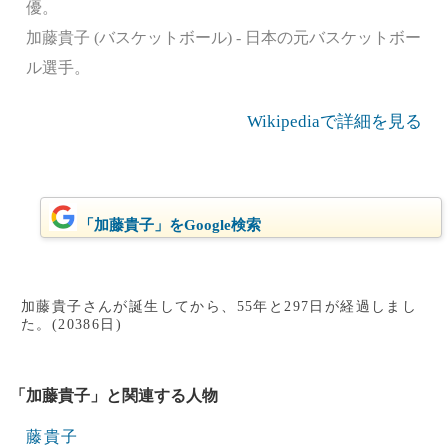
優。
加藤貴子 (バスケットボール) - 日本の元バスケットボー
ル選手。
Wikipediaで詳細を見る
「加藤貴子」をGoogle検索
加藤貴子さんが誕生してから、55年と297日が経過しまし
た。(20386日)
「加藤貴子」と関連する人物
藤貴子