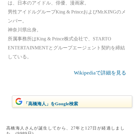
は、日本のアイドル、俳優、漫画家。
男性アイドルグループKing & PrinceおよびMr.KINGのメ
ンバー。
神奈川県出身。
所属事務所はKing & Prince株式会社で、STARTO
ENTERTAINMENTとグループエージェント契約を締結
している。
Wikipediaで詳細を見る
「高橋海人」をGoogle検索
高橋海人さんが誕生してから、27年と127日が経過しまし
た。(9989日)