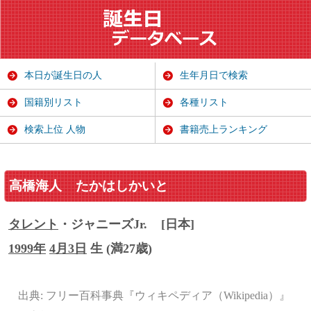
本日が誕生日の人
生年月日で検索
国籍別リスト
各種リスト
検索上位 人物
書籍売上ランキング
高橋海人
たかはしかいと
タレント
・ジャニーズJr.
[日本]
1999年
4月3日
生 (満27歳)
出典: フリー百科事典『ウィキペディア（Wikipedia）』