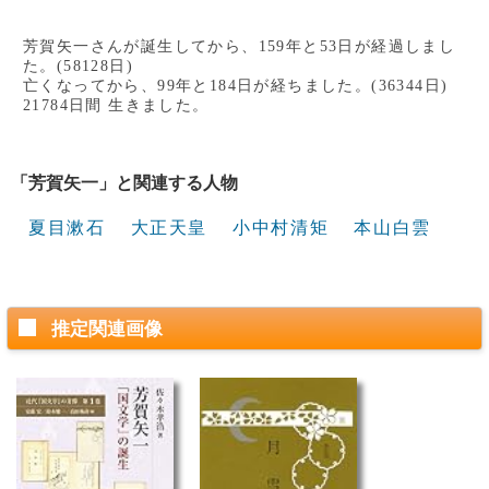
芳賀矢一さんが誕生してから、159年と53日が経過しまし
た。(58128日)
亡くなってから、99年と184日が経ちました。(36344日)
21784日間 生きました。
「芳賀矢一」と関連する人物
夏目漱石
大正天皇
小中村清矩
本山白雲
推定関連画像