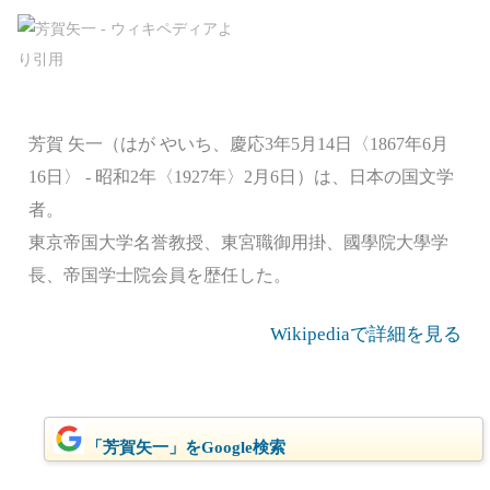
芳賀 矢一（はが やいち、慶応3年5月14日〈1867年6月
16日〉 - 昭和2年〈1927年〉2月6日）は、日本の国文学
者。
東京帝国大学名誉教授、東宮職御用掛、國學院大學学
長、帝国学士院会員を歴任した。
Wikipediaで詳細を見る
「芳賀矢一」をGoogle検索