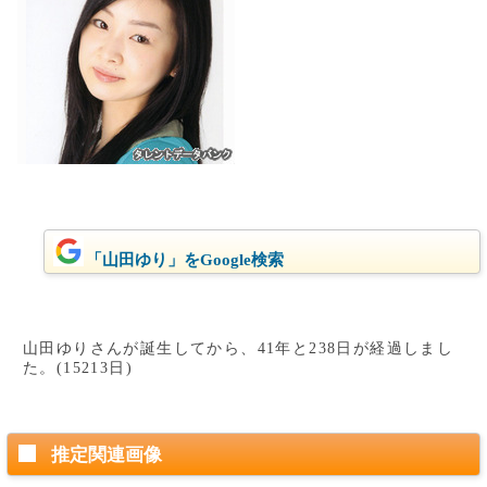
「山田ゆり」をGoogle検索
山田ゆりさんが誕生してから、41年と238日が経過しまし
た。(15213日)
推定関連画像