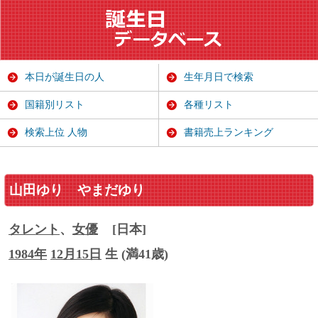
本日が誕生日の人
生年月日で検索
国籍別リスト
各種リスト
検索上位 人物
書籍売上ランキング
山田ゆり
やまだゆり
タレント
、
女優
[日本]
1984年
12月15日
生 (満41歳)