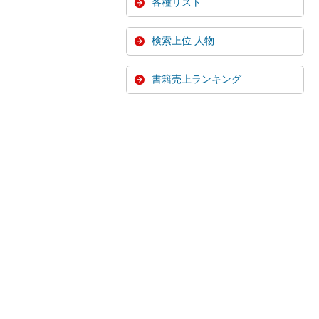
各種リスト
検索上位 人物
書籍売上ランキング