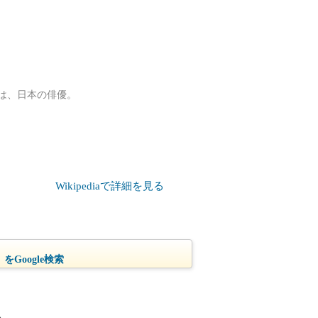
 ）は、日本の俳優。
Wikipediaで詳細を見る
をGoogle検索