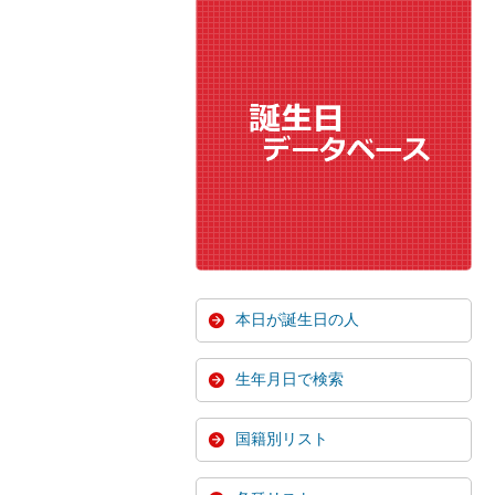
本日が誕生日の人
生年月日で検索
国籍別リスト