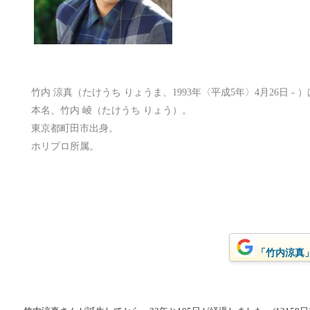
竹内 涼真（たけうち りょうま、1993年〈平成5年〉4月26日 -
本名、竹内 崚（たけうち りょう）。
東京都町田市出身。
ホリプロ所属。
「竹内涼真」