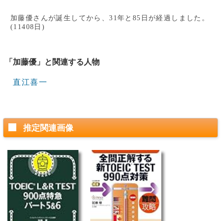
加藤優さんが誕生してから、31年と85日が経過しました。
(11408日)
「加藤優」と関連する人物
直江喜一
推定関連画像