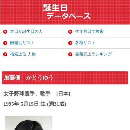
本日が誕生日の人
生年月日で検索
国籍別リスト
各種リスト
検索上位 人物
書籍売上ランキング
加藤優
かとうゆう
女子野球選手、
歌手
[日本]
1995年
5月15日
生 (満31歳)