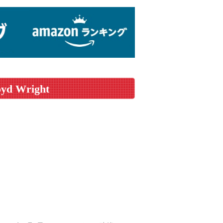
oyd Wright