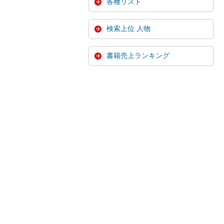
各種リスト
検索上位 人物
書籍売上ランキング