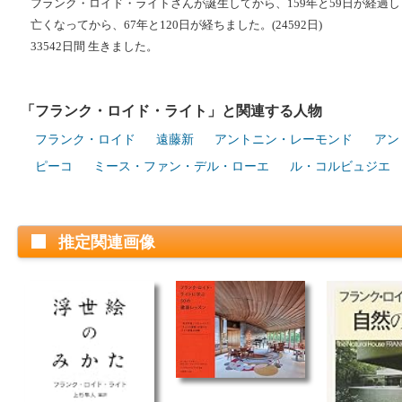
フランク・ロイド・ライトさんが誕生してから、159年と59日が経過しまし
亡くなってから、67年と120日が経ちました。(24592日)
33542日間 生きました。
「フランク・ロイド・ライト」と関連する人物
フランク・ロイド
遠藤新
アントニン・レーモンド
アン
ピーコ
ミース・ファン・デル・ローエ
ル・コルビュジエ
推定関連画像