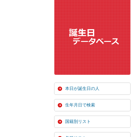
本日が誕生日の人
生年月日で検索
国籍別リスト