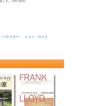
た。(58134日)
・バクスター
ジョン・ロイド