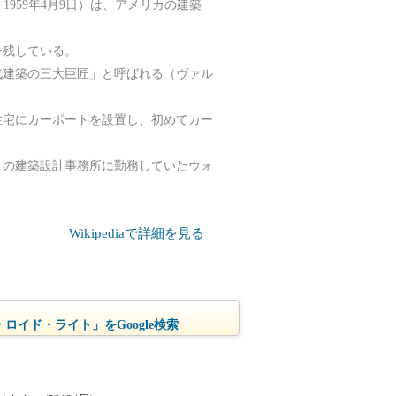
日 - 1959年4月9日）は、アメリカの建築
を残している。
代建築の三大巨匠」と呼ばれる（ヴァル
住宅にカーポートを設置し、初めてカー
トの建築設計事務所に勤務していたウォ
Wikipediaで詳細を見る
ロイド・ライト」をGoogle検索