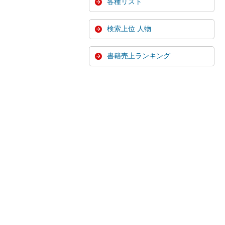
各種リスト
検索上位 人物
書籍売上ランキング