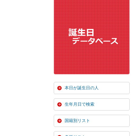
本日が誕生日の人
生年月日で検索
国籍別リスト