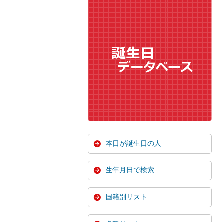
本日が誕生日の人
生年月日で検索
国籍別リスト