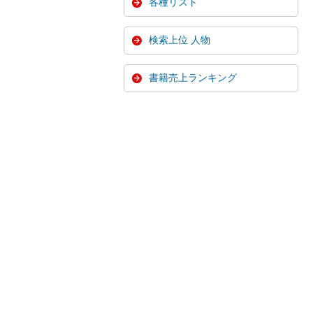
各種リスト
検索上位 人物
書籍売上ランキング