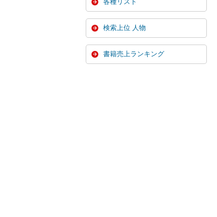
各種リスト
検索上位 人物
書籍売上ランキング