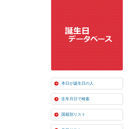
本日が誕生日の人
生年月日で検索
国籍別リスト