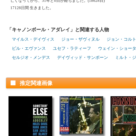
亡くなってから、51年と0日が経ちました。(18628日)
17128日間 生きました。
「キャノンボール・アダレイ」と関連する人物
マイルス・デイヴィス
ジョー・ザヴィヌル
ジョン・コル
ビル・エヴァンス
ユセフ・ラティーフ
ウェイン・ショー
セルジオ・メンデス
デイヴィッド・サンボーン
ミルト・
推定関連画像