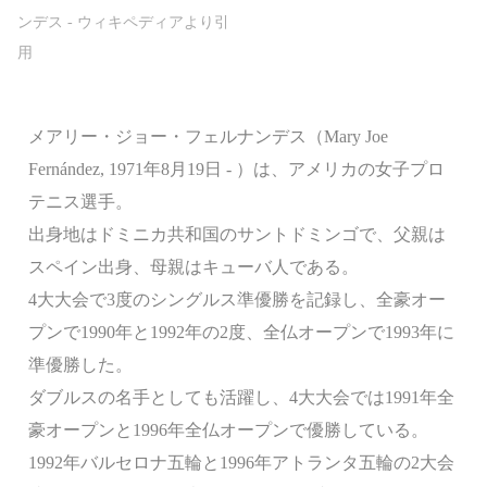
メアリー・ジョー・フェルナンデス（Mary Joe
Fernández, 1971年8月19日 - ）は、アメリカの女子プロ
テニス選手。
出身地はドミニカ共和国のサントドミンゴで、父親は
スペイン出身、母親はキューバ人である。
4大大会で3度のシングルス準優勝を記録し、全豪オー
プンで1990年と1992年の2度、全仏オープンで1993年に
準優勝した。
ダブルスの名手としても活躍し、4大大会では1991年全
豪オープンと1996年全仏オープンで優勝している。
1992年バルセロナ五輪と1996年アトランタ五輪の2大会