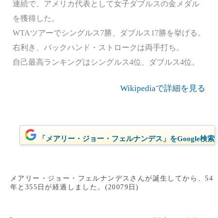
連続で、アメリカ代表として女子ダブルスの金メダル
を獲得した。
WTAツアーでシングルス7勝、ダブルス17勝を挙げる。
右利き、バックハンド・ストロークは両手打ち。
自己最高ランキングはシングルス4位、ダブルス4位。
Wikipediaで詳細を見る
「メアリー・ジョー・フェルナンデス」をGoogle検索
メアリー・ジョー・フェルナンデスさんが誕生してから、54
年と355日が経過しました。(20079日)