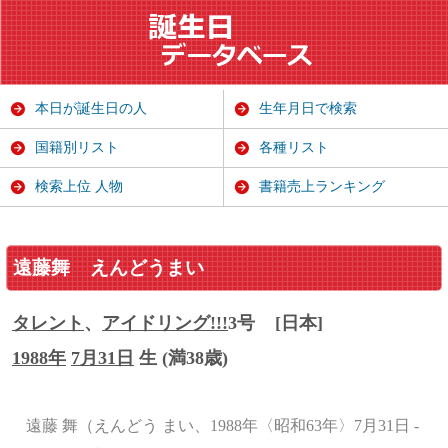
本日が誕生日の人
生年月日で検索
国籍別リスト
各種リスト
検索上位 人物
書籍売上ランキング
遠藤舞
えんどうまい
タレント
、
アイドリング!!!
3号
[日本]
1988年
7月31日
生 (満38歳)
遠藤 舞（えんどう まい、1988年〈昭和63年〉7月31日 -