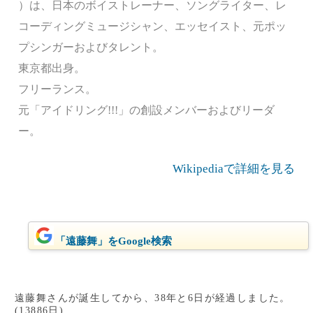
）は、日本のボイストレーナー、ソングライター、レ
コーディングミュージシャン、エッセイスト、元ポッ
プシンガーおよびタレント。
東京都出身。
フリーランス。
元「アイドリング!!!」の創設メンバーおよびリーダ
ー。
Wikipediaで詳細を見る
「遠藤舞」をGoogle検索
遠藤舞さんが誕生してから、38年と6日が経過しました。
(13886日)